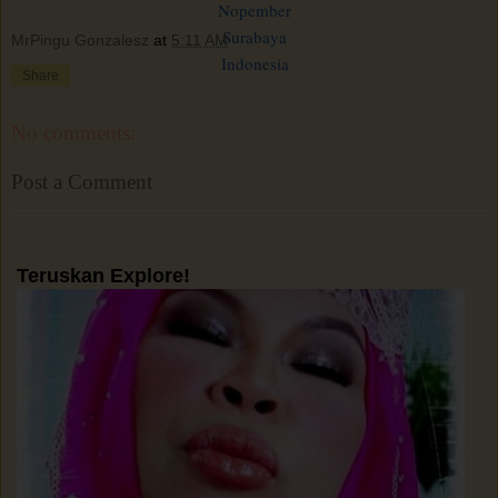
Nopember
Surabaya
MrPingu Gonzalesz
at
5:11 AM
Indonesia
Share
No comments:
Post a Comment
Teruskan Explore!