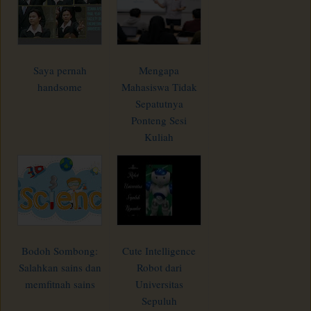
Saya pernah
Mengapa
handsome
Mahasiswa Tidak
Sepatutnya
Ponteng Sesi
Kuliah
Bodoh Sombong:
Cute Intelligence
Salahkan sains dan
Robot dari
memfitnah sains
Universitas
Sepuluh