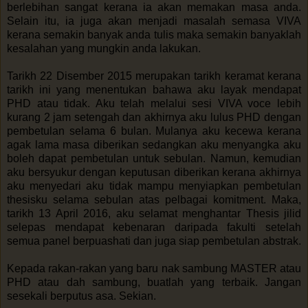
berlebihan sangat kerana ia akan memakan masa anda.
Selain itu, ia juga akan menjadi masalah semasa VIVA
kerana semakin banyak anda tulis maka semakin banyaklah
kesalahan yang mungkin anda lakukan.
Tarikh 22 Disember 2015 merupakan tarikh keramat kerana
tarikh ini yang menentukan bahawa aku layak mendapat
PHD atau tidak. Aku telah melalui sesi VIVA voce lebih
kurang 2 jam setengah dan akhirnya aku lulus PHD dengan
pembetulan selama 6 bulan. Mulanya aku kecewa kerana
agak lama masa diberikan sedangkan aku menyangka aku
boleh dapat pembetulan untuk sebulan. Namun, kemudian
aku bersyukur dengan keputusan diberikan kerana akhirnya
aku menyedari aku tidak mampu menyiapkan pembetulan
thesisku selama sebulan atas pelbagai komitment. Maka,
tarikh 13 April 2016, aku selamat menghantar Thesis jilid
selepas mendapat kebenaran daripada fakulti setelah
semua panel berpuashati dan juga siap pembetulan abstrak.
Kepada rakan-rakan yang baru nak sambung MASTER atau
PHD atau dah sambung, buatlah yang terbaik. Jangan
sesekali berputus asa. Sekian.