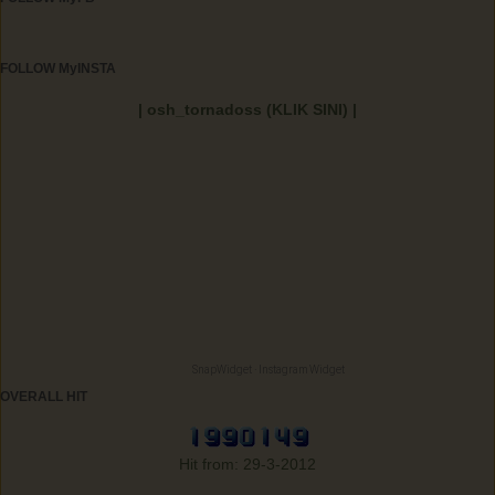
FOLLOW MyINSTA
| osh_tornadoss (KLIK SINI) |
SnapWidget · Instagram Widget
OVERALL HIT
Hit from: 29-3-2012