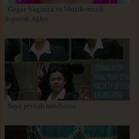
Gegar Vaganza vs Muzik-muzik
Separuh Akhir
Saya pernah handsome