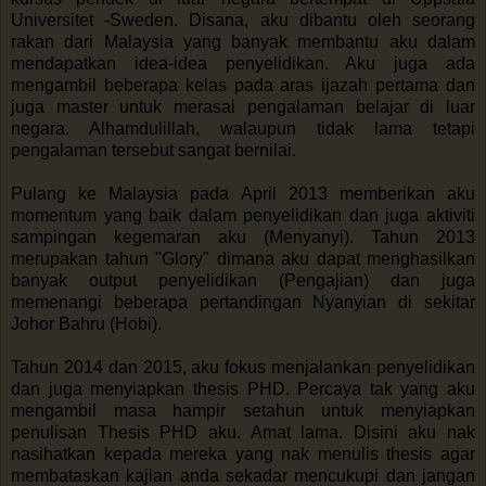
Universitet -Sweden. Disana, aku dibantu oleh seorang
rakan dari Malaysia yang banyak membantu aku dalam
mendapatkan idea-idea penyelidikan. Aku juga ada
mengambil beberapa kelas pada aras ijazah pertama dan
juga master untuk merasai pengalaman belajar di luar
negara. Alhamdulillah, walaupun tidak lama tetapi
pengalaman tersebut sangat bernilai.
Pulang ke Malaysia pada April 2013 memberikan aku
momentum yang baik dalam penyelidikan dan juga aktiviti
sampingan kegemaran aku (Menyanyi). Tahun 2013
merupakan tahun "Glory" dimana aku dapat menghasilkan
banyak output penyelidikan (Pengajian) dan juga
memenangi beberapa pertandingan Nyanyian di sekitar
Johor Bahru (Hobi).
Tahun 2014 dan 2015, aku fokus menjalankan penyelidikan
dan juga menyiapkan thesis PHD. Percaya tak yang aku
mengambil masa hampir setahun untuk menyiapkan
penulisan Thesis PHD aku. Amat lama. Disini aku nak
nasihatkan kepada mereka yang nak menulis thesis agar
membataskan kajian anda sekadar mencukupi dan jangan