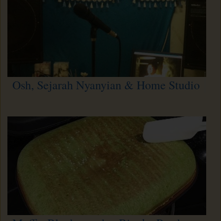
Osh, Sejarah Nyanyian & Home Studio